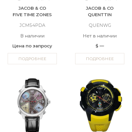
JACOB & CO
JACOB & CO
FIVE TIME ZONES
QUENTTIN
JCM54PDA
QUENWG
В наличии
Нет в наличии
Цена по запросу
$ —
ПОДРОБНЕЕ
ПОДРОБНЕЕ