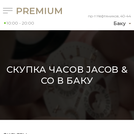
PREMIUM
пр-т Нефтяников, 40-44
10:00 - 20:00
Баку
СКУПКА ЧАСОВ JACOB &
CO В БАКУ