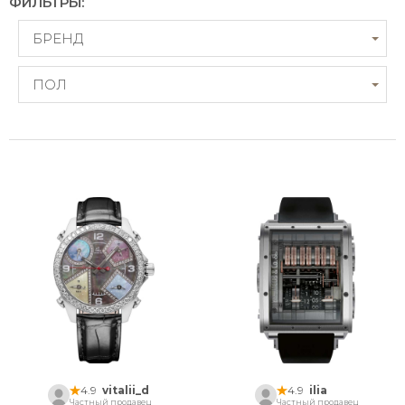
ФИЛЬТРЫ:
БРЕНД
ПОЛ
4.9
vitalii_d
4.9
ilia
Частный продавец
Частный продавец