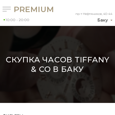
PREMIUM
пр-т Нефтяников, 40-44
10:00 - 20:00
Баку
СКУПКА ЧАСОВ TIFFANY
& CO В БАКУ