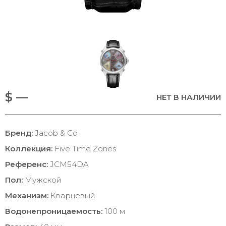
$ —
НЕТ В НАЛИЧИИ
Бренд:
Jacob & Co
Коллекция:
Five Time Zones
Референс:
JCM54DA
Пол:
Мужской
Механизм:
Кварцевый
Водонепроницаемость:
100 м