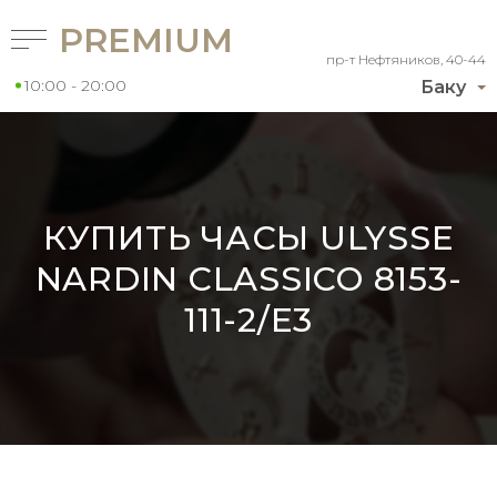
PREMIUM
пр-т Нефтяников, 40-44
10:00 - 20:00
Баку
КУПИТЬ ЧАСЫ ULYSSE
NARDIN CLASSICO 8153-
111-2/E3