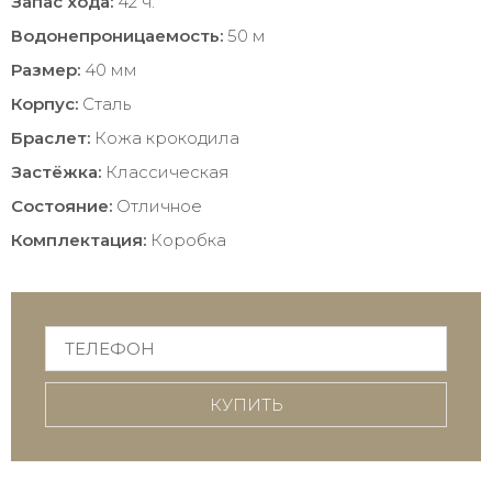
Запас хода:
42 ч.
Водонепроницаемость:
50 м
Размер:
40 мм
Корпус:
Сталь
Браслет:
Кожа крокодила
Застёжка:
Классическая
Состояние:
Отличное
Комплектация:
Коробка
КУПИТЬ