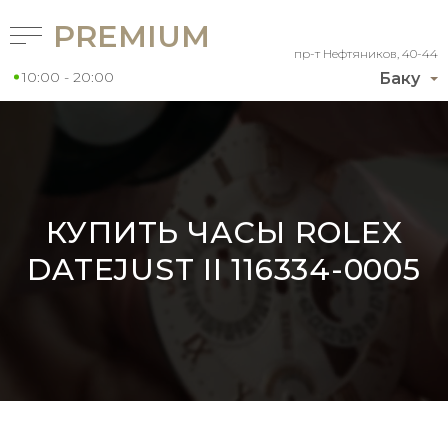
PREMIUM
пр-т Нефтяников, 40-44
10:00 - 20:00
Баку
КУПИТЬ ЧАСЫ ROLEX
DATEJUST II 116334-0005