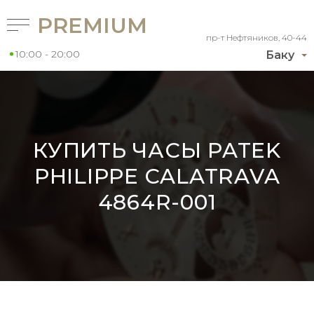
PREMIUM
пр-т Нефтяников, 40-44
10:00 - 20:00
Баку
КУПИТЬ ЧАСЫ PATEK
PHILIPPE CALATRAVA
4864R-001