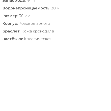
Запас хода:
44 ч.
Водонепроницаемость:
30 м
Размер:
30 мм
Корпус:
Розовое золото
Браслет:
Кожа крокодила
Застёжка:
Классическая