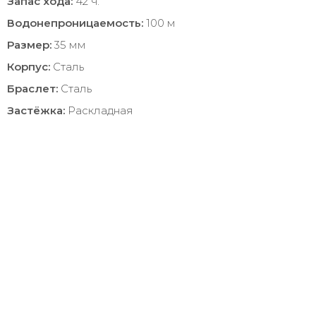
Запас хода:
42 ч.
Водонепроницаемость:
100 м
Размер:
35 мм
Корпус:
Сталь
Браслет:
Сталь
Застёжка:
Раскладная