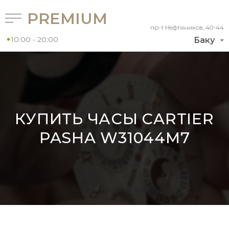
PREMIUM
пр-т Нефтяников, 40-44
10:00 - 20:00
Баку
КУПИТЬ ЧАСЫ CARTIER
PASHA W31044M7