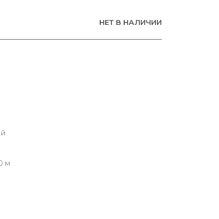
НЕТ В НАЛИЧИИ
ий
0 м