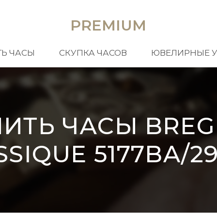
PREMIUM
Ь ЧАСЫ
СКУПКА ЧАСОВ
ЮВЕЛИРНЫЕ 
ПИТЬ ЧАСЫ BREG
SSIQUE 5177BA/29