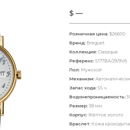
$ —
Розничная цена:
$26600
Бренд:
Breguet
Коллекция:
Classique
Референс:
5177BA/29/9V6
Пол:
Мужской
Механизм:
Автоматическ
Запас хода:
55 ч.
Водонепроницаемость:
3
Размер:
38 мм
Корпус:
Жёлтое золото
Браслет:
Кожа крокодила