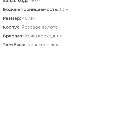
Запас хода:
90 ч.
Водонепроницаемость:
30 м
Размер:
40 мм
Корпус:
Розовое золото
Браслет:
Кожа крокодила
Застёжка:
Классическая