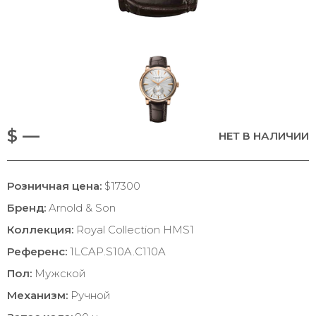
$ —
НЕТ В НАЛИЧИИ
Розничная цена:
$17300
Бренд:
Arnold & Son
Коллекция:
Royal Collection HMS1
Референс:
1LCAP.S10A.C110A
Пол:
Мужской
Механизм:
Ручной