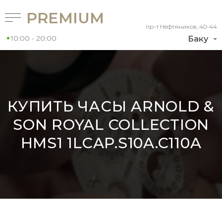
PREMIUM
пр-т Нефтяников, 40-44
10:00 - 20:00
Баку
КУПИТЬ ЧАСЫ ARNOLD &
SON ROYAL COLLECTION
HMS1 1LCAP.S10A.C110A